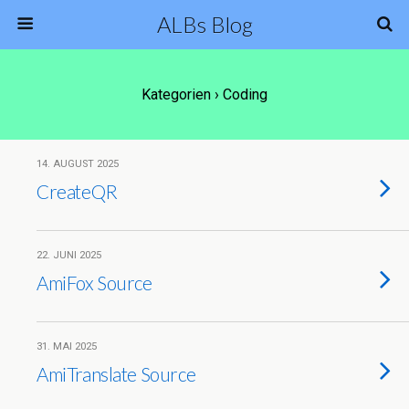
ALBs Blog
Kategorien ›
Coding
14. AUGUST 2025
CreateQR
22. JUNI 2025
AmiFox Source
31. MAI 2025
AmiTranslate Source