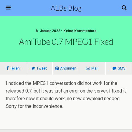
ALBs Blog
8. Januar 2022 • Keine Kommentare
AmiTube 0.7 MPEG1 Fixed
Teilen
Tweet
Anpinnen
Mail
SMS
I noticed the MPEG1 conversation did not work for the
released 0.7, but it was just an error on the server. I fixed it
therefore now it should work, no new download needed.
Sorry for the inconvenience.