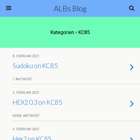
ALBs Blog
Kategorien ›
KC85
8. FEBRUAR 2021
Sudoku on KC85
1 ANTWORT
5. FEBRUAR 2021
HEX2 0.3 on KC85
KEINE ANTWORT
4. FEBRUAR 2021
Hex2 on KC85