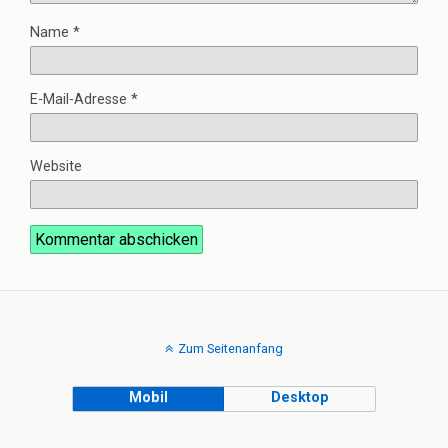
Name
*
E-Mail-Adresse
*
Website
Zum Seitenanfang
Mobil
Desktop