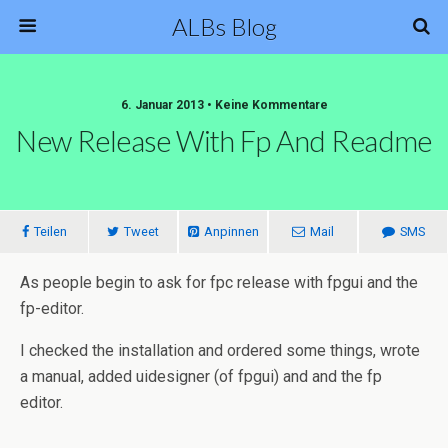
ALBs Blog
6. Januar 2013 • Keine Kommentare
New Release With Fp And Readme
Teilen
Tweet
Anpinnen
Mail
SMS
As people begin to ask for fpc release with fpgui and the
fp-editor.
I checked the installation and ordered some things, wrote
a manual, added uidesigner (of fpgui) and and the fp
editor.