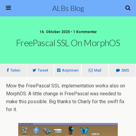
ALBs Blog
16. Oktober 2020 • 1 Kommentar
FreePascal SSL On MorphOS
Teilen
Tweet
Anpinnen
Mail
SMS
Mow the FreePascal SSL implementation works also on
MorphOS. A little change in FreePascal was needed to
make this possible. Big thanks to Charly for the swift fix
for it.